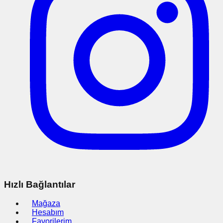
Hızlı Bağlantılar
Mağaza
Hesabım
Favorilerim