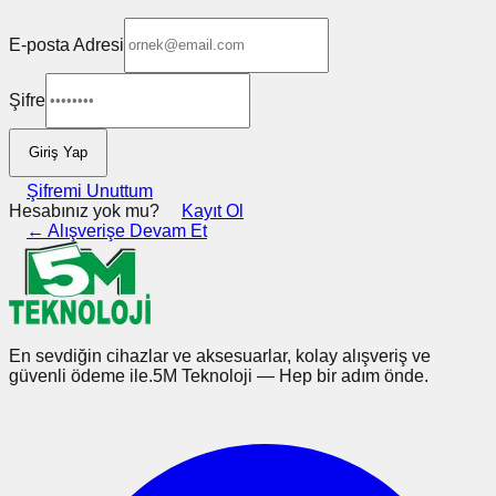
E-posta Adresi
Şifre
Giriş Yap
Şifremi Unuttum
Hesabınız yok mu?
Kayıt Ol
← Alışverişe Devam Et
En sevdiğin cihazlar ve aksesuarlar, kolay alışveriş ve
güvenli ödeme ile.
5M Teknoloji — Hep bir adım önde.