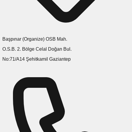
Başpınar (Organize) OSB Mah.
O.S.B. 2. Bölge Celal Doğan Bul.
No:71/A14 Şehitkamil Gaziantep