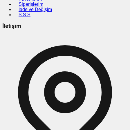
Siparişlerim
İade ve Değişim
S.S.S
İletişim