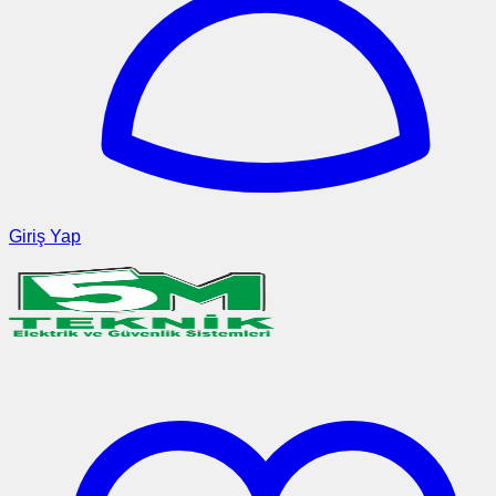
Giriş Yap